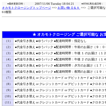
2007/11/06 Tuesday 18:04:21
●最終更新日時：
●HTML再生成日時：
オカモトクロージングトップページ
==>
お買い物 Ｑ＆Ａ
==> ご選択可能
61種類
★ オカモトクロージング ご選択可能な お
（1）
●代金引き換え ●ゆうパック ●配達時間帯：指定なし
（2）
●代金引き換え ●ゆうパック ●配達時間帯：午前のお届け（９：
（3）
●代金引き換え ●ゆうパック ●配達時間帯：午後 １ のお届け（
（4）
●代金引き換え ●ゆうパック ●配達時間帯：午後 ２ のお届け（
（5）
●代金引き換え ●ゆうパック ●配達時間帯：夕方のお届け（１７
（6）
●代金引き換え ●ゆうパック ●配達時間帯：夜間のお届け（１９
（7）
●代金引き替え or クレジットカード or デビットカード ●クロ
（8）
●代金引き替え or クレジットカード or デビットカード ●ク
（9）
●代金引き替え or クレジットカード or デビットカード ●ク
（10）
●代金引き替え or クレジットカード or デビットカード ●ク
（11）
●代金引き替え or クレジットカード or デビットカード ●ク